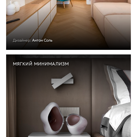
Дизайнер:
Антон Соль
МЯГКИЙ МИНИМАЛИЗМ