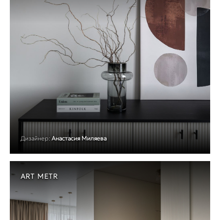
Дизайнер:
Анастасия Миляева
ART METR