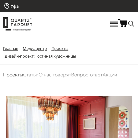
Уфа
Главная
Медиацентр
Проекты
Дизайн-проект: Гостиная художницы
Проекты
Статьи
О нас говорят
Вопрос-ответ
Акции