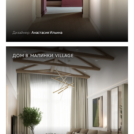
Дизайнер:
Анастасия Ильина
ДОМ В МАЛИНКИ VILLAGE