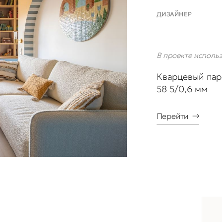
ДИЗАЙНЕР
В проекте исполь
Кварцевый парк
58 5/0,6 мм
Перейти
→