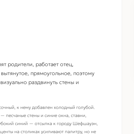
пят родители, работает отец,
 вытянутое, прямоугольное, поэтому
 визуально раздвинуть стены и
очный, к нему добавлен холодный голубой.
— песчаные стены и синие окна, ставни,
лубокий синий — отсылка к городу Шефшауэн,
центы на столиках усиливают палитру, но не