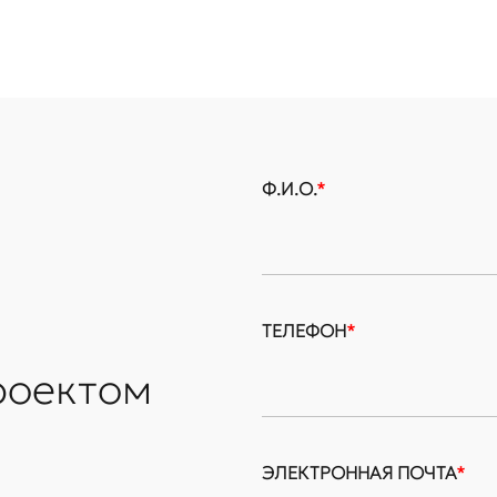
Ф.И.О.
*
ТЕЛЕФОН
*
роектом
ЭЛЕКТРОННАЯ ПОЧТА
*