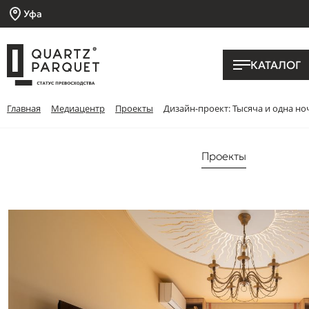
Уфа
КАТАЛОГ
Главная
Медиацентр
Проекты
Дизайн-проект: Тысяча и одна но
Проекты