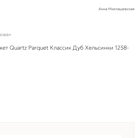
Анна Миклашевская
зован
ет Quartz Parquet Классик Дуб Хельсинки 1258-