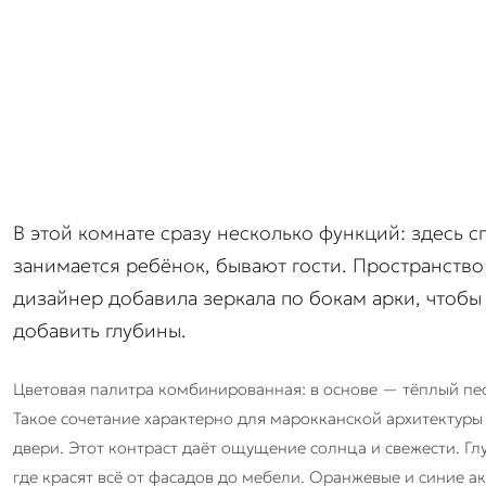
В этой комнате сразу несколько функций: здесь с
занимается ребёнок, бывают гости. Пространство
дизайнер добавила зеркала по бокам арки, чтобы
добавить глубины.
Цветовая палитра комбинированная: в основе — тёплый пес
Такое сочетание характерно для марокканской архитектуры 
двери. Этот контраст даёт ощущение солнца и свежести. Г
где красят всё от фасадов до мебели. Оранжевые и синие ак