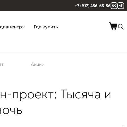
+7 (917) 456-63-56
диацентр
Где купить
ет
Акции
н-проект: Тысяча и
ночь