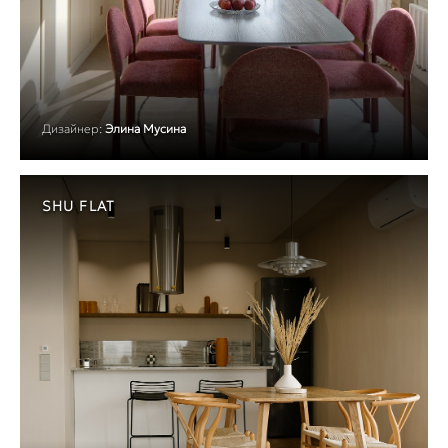
Дизайнер:
Элина Мусина
SHU FLAT