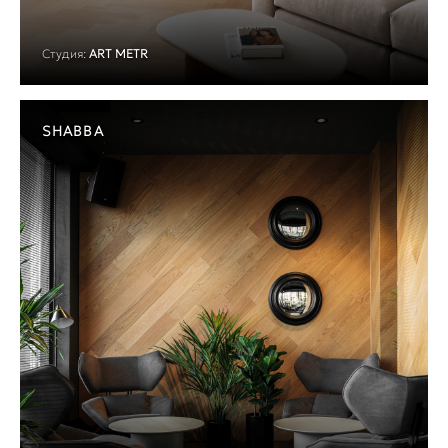
Студия:
ART METR
SHABBA