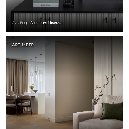
Дизайнер:
Анастасия Миляева
ART METR