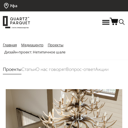
Уфа
Главная
Медиацентр
Проекты
Дизайн-проект: Нетипичное шале
Проекты
Статьи
О нас говорят
Вопрос-ответ
Акции