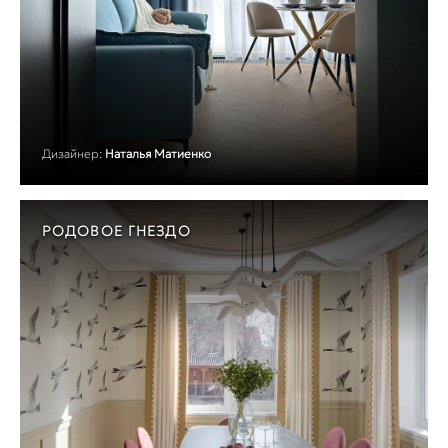
Дизайнер:
Наталья Матиенко
РОДОВОЕ ГНЕЗДО