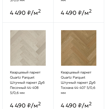
2
2
4 490 ₽/м
4 490 ₽/м
Кварцевый паркет
Кварцевый паркет
Quartz Parquet
Quartz Parquet
Штучный паркет Дуб
Штучный паркет Дуб
Песочный 44-408
Тоскана 44-407 5/0,6
5/0,6 мм
мм
2
2
4 490 ₽/м
4 490 ₽/м