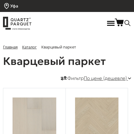
Уфа
Главная
Каталог
Кварцевый паркет
Кварцевый паркет
Фильтр
По цене (дешевле)