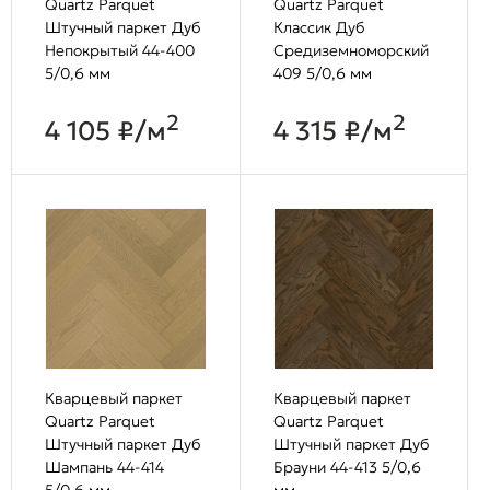
Quartz Parquet
Quartz Parquet
Штучный паркет Дуб
Классик Дуб
Непокрытый 44-400
Средиземноморский
5/0,6 мм
409 5/0,6 мм
2
2
4 105 ₽/м
4 315 ₽/м
Кварцевый паркет
Кварцевый паркет
Quartz Parquet
Quartz Parquet
Штучный паркет Дуб
Штучный паркет Дуб
Шампань 44-414
Брауни 44-413 5/0,6
5/0,6 мм
мм