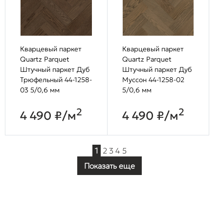
Кварцевый паркет
Кварцевый паркет
Quartz Parquet
Quartz Parquet
Штучный паркет Дуб
Штучный паркет Дуб
Трюфельный 44-1258-
Муссон 44-1258-02
03 5/0,6 мм
5/0,6 мм
2
2
4 490 ₽/м
4 490 ₽/м
1
2
3
4
5
Показать еще