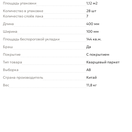
Площадь упаковки
1,12 м2
Количество в упаковке
28 шт
Количество слоёв лака
7
Длина
400 мм
Ширина
100 мм
Площадь беспороговой укладки
144 кв.м.
Браш
Да
Покрытие
С покрытием
Тип товара
Кварцевый паркет
Выборка
AB
Страна производитель
Китай
Вес
11,8 кг