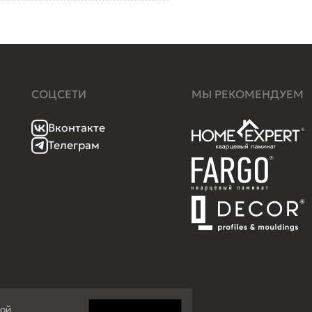
СОЦСЕТИ
МЫ РЕКОМЕНДУЕМ
Вконтакте
Телеграм
кой