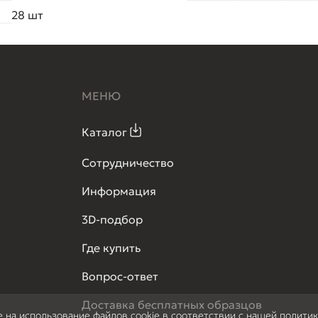
28 шт
МЕНЮ
Каталог
Сотрудничество
Информация
3D-подбор
Где купить
Вопрос-ответ
Доставка бесплатных образцов
е на использование файлов cookie в соответствии с нашей полити