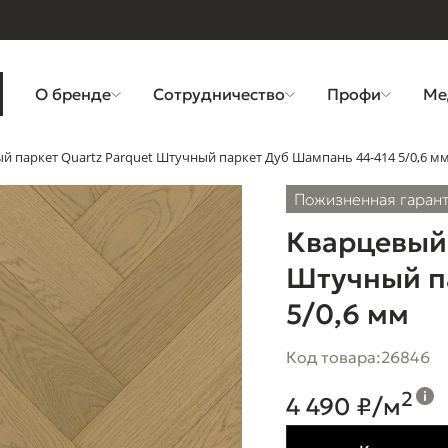
О бренде
Сотрудничество
Профи
Ме
й паркет Quartz Parquet Штучный паркет Дуб Шампань 44-414 5/0,6 м
Пожизненная гаран
Кварцевый 
Штучный п
5/0,6 мм
Код товара:
26846
2
4 490 ₽/м