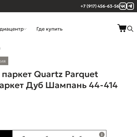
+7 (917) 456-63-56
диацентр
Где купить
м
тия
паркет Quartz Parquet
аркет Дуб Шампань 44-414