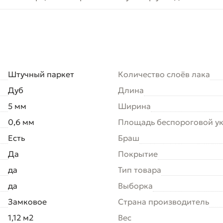
Штучный паркет
Количество слоёв лака
Дуб
Длина
5 мм
Ширина
0,6 мм
Площадь беспороговой у
Есть
Браш
Да
Покрытие
да
Тип товара
да
Выборка
Замковое
Страна производитель
1,12 м2
Вес