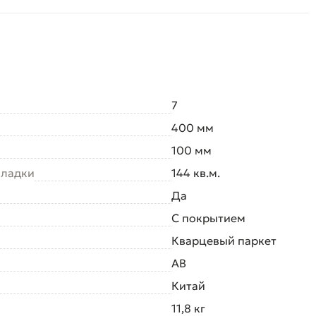
7
400 мм
100 мм
кладки
144 кв.м.
Да
С покрытием
Кварцевый паркет
AB
Китай
11,8 кг