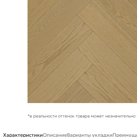
*в реальности оттенок товара может незначительно 
Характеристики
Описание
Варианты укладки
Преимуще