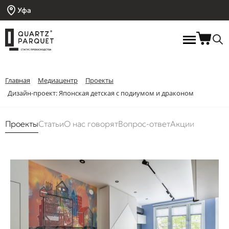
Уфа
Главная
Медиацентр
Проекты
Дизайн-проект: Японская детская с подиумом и драконом
Проекты
Статьи
О нас говорят
Вопрос-ответ
Акции