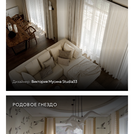
Дизайнер:
Виктория Мусина Studia33
РОДОВОЕ ГНЕЗДО