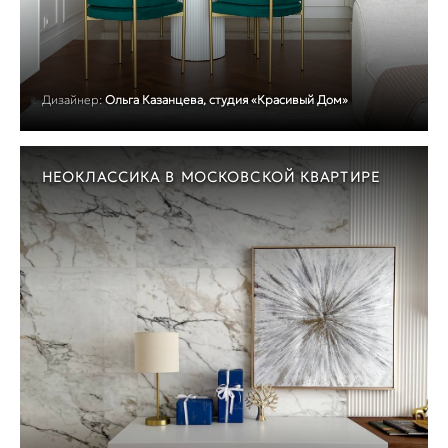
Дизайнер:
Ольга Казанцева, студия «Красивый Дом»
НЕОКЛАССИКА В МОСКОВСКОЙ КВАРТИРЕ