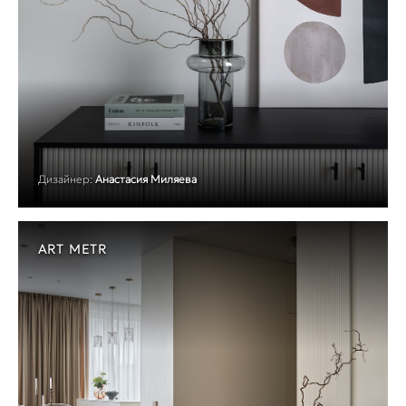
Дизайнер:
Анастасия Миляева
ART METR