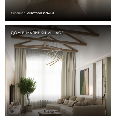
Дизайнер:
Анастасия Ильина
ДОМ В МАЛИНКИ VILLAGE