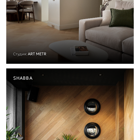
Студия:
ART METR
SHABBA