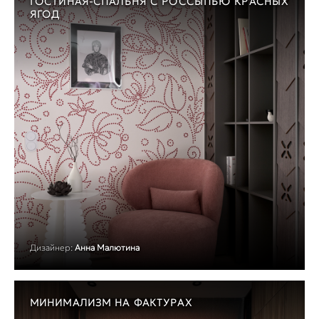
ГОСТИНАЯ-СПАЛЬНЯ С РОССЫПЬЮ КРАСНЫХ
ЯГОД
Дизайнер:
Анна Малютина
МИНИМАЛИЗМ НА ФАКТУРАХ