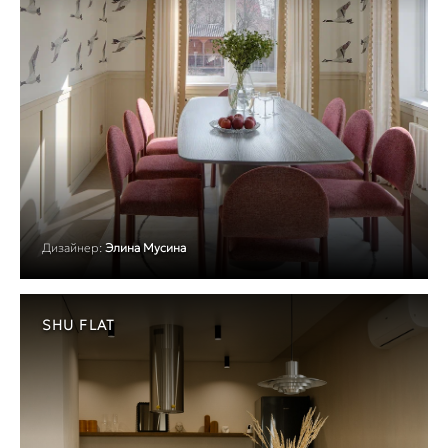
Дизайнер:
Элина Мусина
SHU FLAT