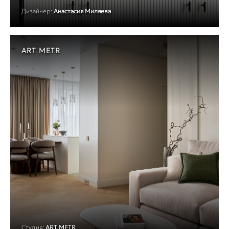
Дизайнер:
Анастасия Миляева
ART METR
Студия:
ART METR