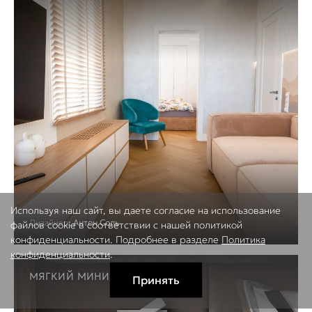
Используя наш сайт, вы даете согласие на использование
Дизайнер:
Антон Соль
файлов cookie в соответствии с нашей политикой
конфиденциальности. Подробнее в разделе
Политика
конфиденциальности
.
МЯГКИЙ МИНИМАЛИЗМ
Принять