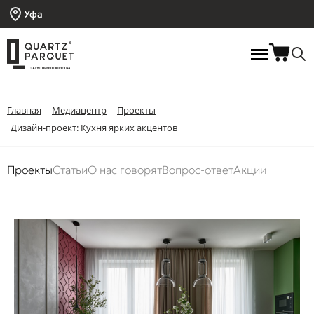
Уфа
Главная
Медиацентр
Проекты
Дизайн-проект: Кухня ярких акцентов
Проекты
Статьи
О нас говорят
Вопрос-ответ
Акции