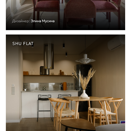
Дизайнер:
Элина Мусина
SHU FLAT