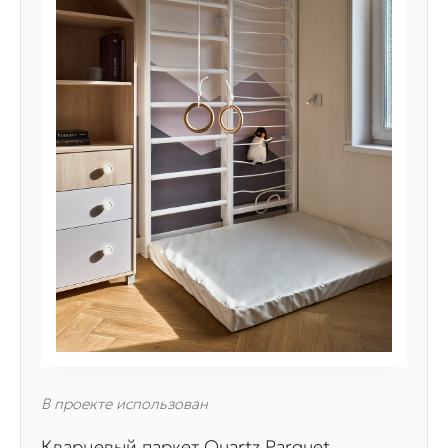
В проекте использован
Кварцевый паркет Quartz Parquet