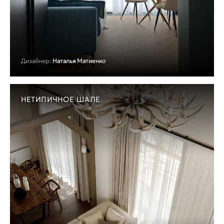
Дизайнер:
Наталья Матиенко
НЕТИПИЧНОЕ ШАЛЕ