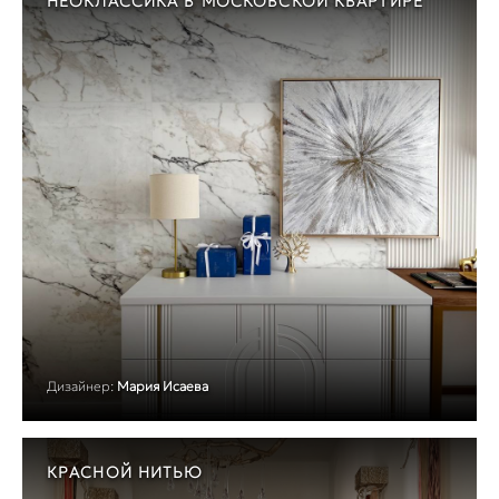
НЕОКЛАССИКА В МОСКОВСКОЙ КВАРТИРЕ
Дизайнер:
Мария Исаева
КРАСНОЙ НИТЬЮ