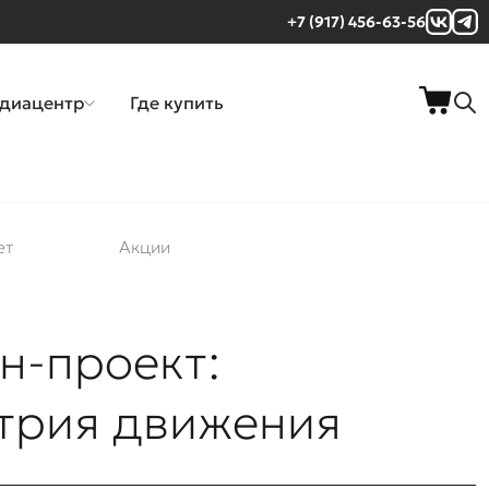
+7 (917) 456-63-56
диацентр
Где купить
ет
Акции
н-проект:
трия движения