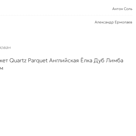
Антон Соль
Александр Ермолаев
зован
кет Quartz Parquet Английская Ёлка Дуб Лимба
мм