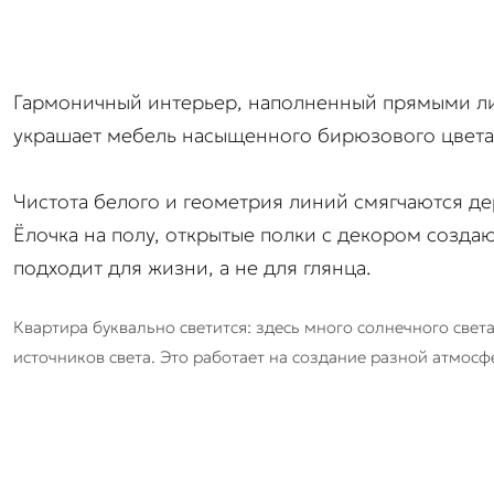
Гармоничный интерьер, наполненный прямыми ли
украшает мебель насыщенного бирюзового цвета
Чистота белого и геометрия линий смягчаются д
Ёлочка на полу, открытые полки с декором созд
подходит для жизни, а не для глянца.
Квартира буквально светится: здесь много солнечного свет
источников света. Это работает на создание разной атмосф