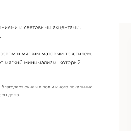
ниями и световыми акцентами,
.
еревом и мягким матовым текстилем.
ают мягкий минимализм, который
а благодаря окнам в пол и много локальных
еры дома.