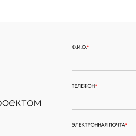
Ф.И.О.
*
ТЕЛЕФОН
*
роектом
ЭЛЕКТРОННАЯ ПОЧТА
*