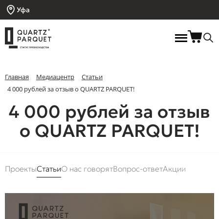
Уфа
Главная
Медиацентр
Статьи
4 000 рублей за отзыв о QUARTZ PARQUET!
4 000 рублей за отзыв
о QUARTZ PARQUET!
Проекты
Статьи
О нас говорят
Вопрос-ответ
Акции