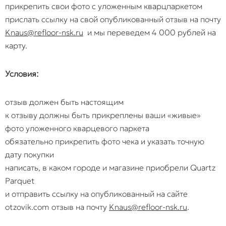
прикрепить свои фото с уложенным кварцпаркетом
прислать ссылку на свой опубликованный отзыв на почту
Knaus@refloor-nsk.ru
и мы переведем 4 000 рублей на
карту.
Условия:
отзыв должен быть настоящим
к отзыву должны быть прикреплены ваши «живые»
фото уложенного кварцевого паркета
обязательно прикрепить фото чека и указать точную
дату покупки
написать, в каком городе и магазине приобрели Quartz
Parquet
и отправить ссылку на опубликованный на сайте
otzovik.com отзыв на почту
Knaus@refloor-nsk.ru
.