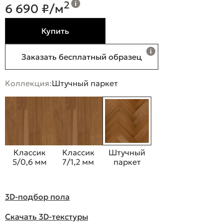
2
6 690 ₽/м
Купить
Заказать бесплатный образец
Коллекция:
Штучный паркет
Классик
Классик
Штучный
5/0,6 мм
7/1,2 мм
паркет
3D-подбор пола
Скачать 3D-текстуры