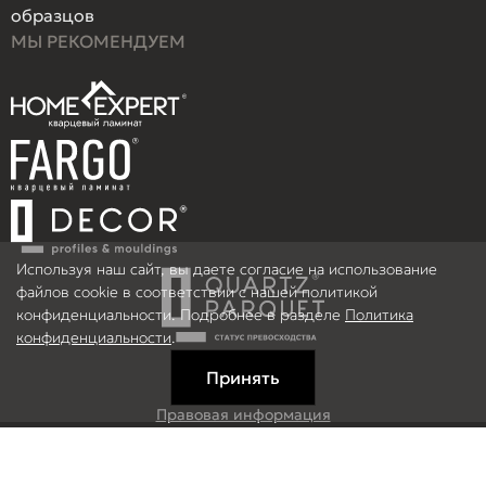
образцов
МЫ РЕКОМЕНДУЕМ
Используя наш сайт, вы даете согласие на использование
файлов cookie в соответствии с нашей политикой
конфиденциальности. Подробнее в разделе
Политика
конфиденциальности
.
Принять
Правовая информация
Информация на сайте не является публичной офертой.
© 2026 ООО Рефлор, Все права защищены