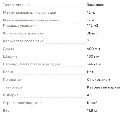
Тип соединения
Замковое
Максимальная длина укладки
12 м.
Максимальная ширина укладки
12 м.
Площадь упаковки
1,12 м2
Количество в упаковке
28 шт
Количество слоёв лака
7
Длина
400 мм
Ширина
100 мм
Площадь беспороговой укладки
144 кв.м.
Браш
Нет
Покрытие
С покрытием
Тип товара
Кварцевый паркет
Выборка
AB
Страна производитель
Китай
Вес
11,8 кг