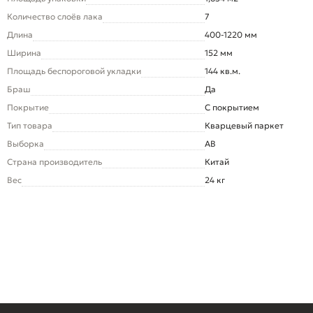
Количество слоёв лака
7
Длина
400-1220 мм
Ширина
152 мм
Площадь беспороговой укладки
144 кв.м.
Браш
Да
Покрытие
С покрытием
Тип товара
Кварцевый паркет
Выборка
AB
Страна производитель
Китай
Вес
24 кг