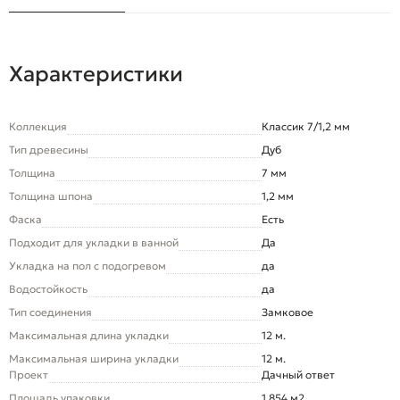
Характеристики
Коллекция
Классик 7/1,2 мм
Тип древесины
Дуб
Толщина
7 мм
Толщина шпона
1,2 мм
Фаска
Есть
Подходит для укладки в ванной
Да
Укладка на пол c подогревом
да
Водостойкость
да
Тип соединения
Замковое
Максимальная длина укладки
12 м.
Максимальная ширина укладки
12 м.
Проект
Дачный ответ
Площадь упаковки
1,854 м2