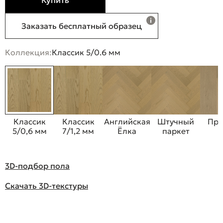
Купить
Заказать бесплатный образец
Коллекция:
Классик 5/0.6 мм
Классик
Классик
Английская
Штучный
Пре
5/0,6 мм
7/1,2 мм
Ёлка
паркет
3D-подбор пола
Скачать 3D-текстуры