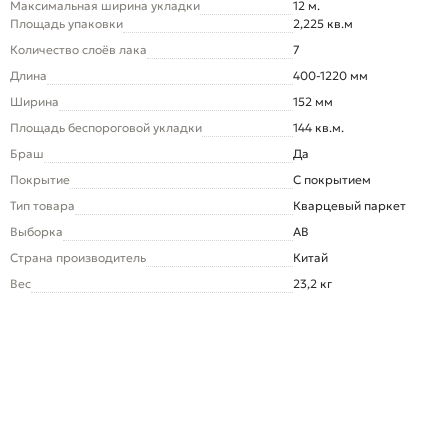
Максимальная ширина укладки
12 м.
Площадь упаковки
2,225 кв.м
Количество слоёв лака
7
Длина
400-1220 мм
Ширина
152 мм
Площадь беспороговой укладки
144 кв.м.
Браш
Да
Покрытие
С покрытием
Тип товара
Кварцевый паркет
Выборка
AB
Страна производитель
Китай
Вес
23,2 кг