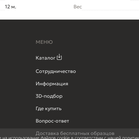
12 м.
Вес
МЕНЮ
Каталог
Сотрудничество
Информация
3D-подбор
Где купить
Вопрос-ответ
Доставка бесплатных образцов
е на использование файлов cookie в соответствии с нашей полити