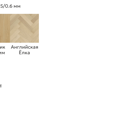
 5/0.6 мм
ик
Английская
 мм
Ёлка
ы