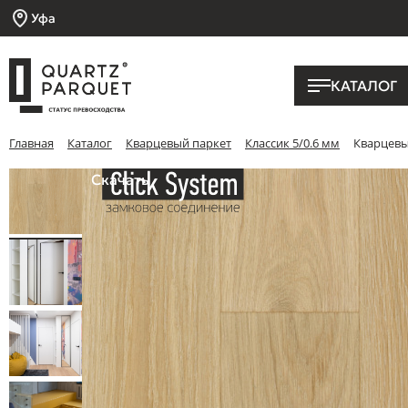
Уфа
КАТАЛОГ
Главная
Каталог
Кварцевый паркет
Классик 5/0.6 мм
Кварцевый
Скачать