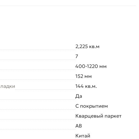
2,225 кв.м
7
400-1220 мм
152 мм
кладки
144 кв.м.
Да
С покрытием
Кварцевый паркет
AB
Китай