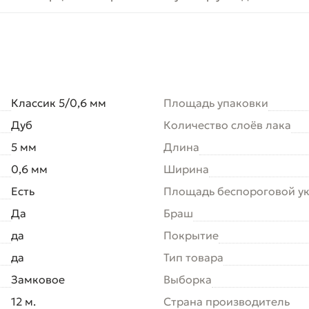
Классик 5/0,6 мм
Площадь упаковки
Дуб
Количество слоёв лака
5 мм
Длина
0,6 мм
Ширина
Есть
Площадь беспороговой у
Да
Браш
да
Покрытие
да
Тип товара
Замковое
Выборка
12 м.
Страна производитель