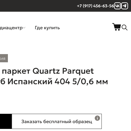
+7 (917) 456-63-56
диацентр
Где купить
тия
паркет Quartz Parquet
б Испанский 404 5/0,6 мм
Заказать бесплатный образец