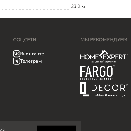
23,2 кг
СОЦСЕТИ
МЫ РЕКОМЕНДУЕМ
Вконтакте
Телеграм
кой