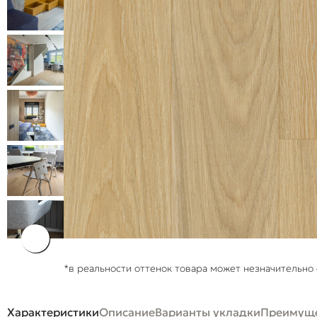
*в реальности оттенок товара может незначительно 
Характеристики
Описание
Варианты укладки
Преимуще