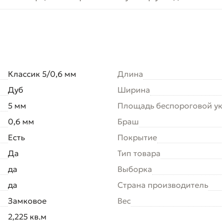
Классик 5/0,6 мм
Длина
Дуб
Ширина
5 мм
Площадь беспороговой у
0,6 мм
Браш
Есть
Покрытие
Да
Тип товара
да
Выборка
да
Страна производитель
Замковое
Вес
2,225 кв.м