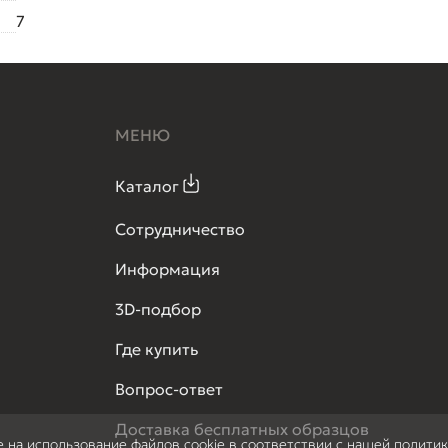
7
МЕНЮ
Каталог
Сотрудничество
Информация
3D-подбор
Где купить
Вопрос-ответ
Доставка бесплатных образцов
е на использование файлов cookie в соответствии с нашей полити