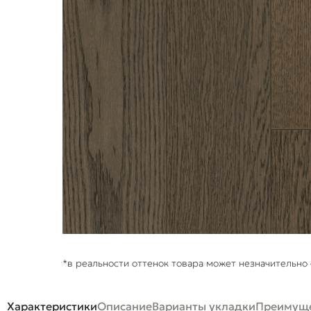
*в реальности оттенок товара может незначительно 
Характеристики
Описание
Варианты укладки
Преимуще