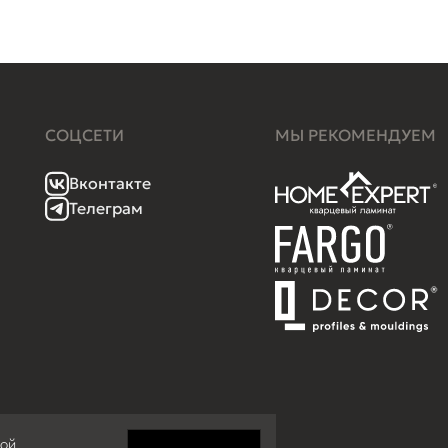
СОЦСЕТИ
МЫ РЕКОМЕНДУЕМ
Вконтакте
Телеграм
кой