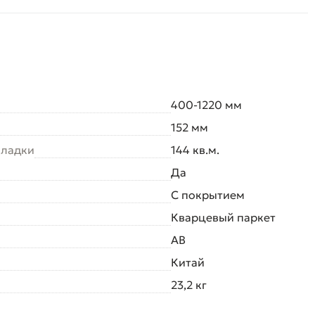
400-1220 мм
152 мм
кладки
144 кв.м.
Да
С покрытием
Кварцевый паркет
AB
Китай
23,2 кг