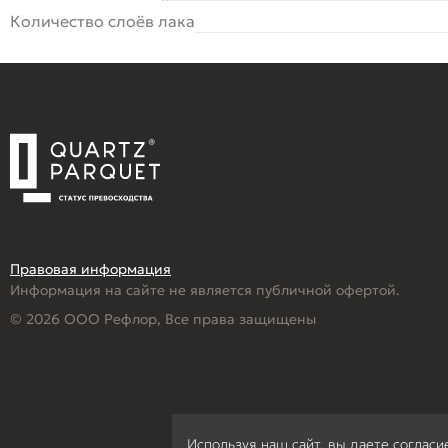
Количество слоёв лака
Правовая информация
Информация на сайте не является публичной офертой.
© 2026 ООО Рефлор, Все права защищены
Используя наш сайт, вы даете согласи