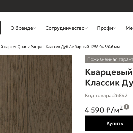
О бренде
Сотрудничество
Профи
Ме
й паркет Quartz Parquet Классик Дуб Амбарный 1258-04 5/0,6 мм
Пожизненная гаран
Кварцевый 
Классик Ду
Код товара:
26842
2
4 590 ₽/м
Купить