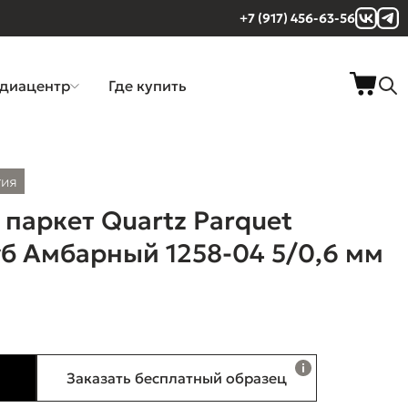
+7 (917) 456-63-56
диацентр
Где купить
тия
паркет Quartz Parquet
б Амбарный 1258-04 5/0,6 мм
Заказать бесплатный образец