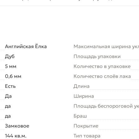
Английская Ёлка
Максимальная ширина ук
Дуб
Площадь упаковки
5 мм
Количество в упаковке
0,6 мм
Количество слоёв лака
Есть
Длина
Да
Ширина
да
Площадь беспороговой у
да
Браш
Замковое
Покрытие
144 кв.м.
Тип товара