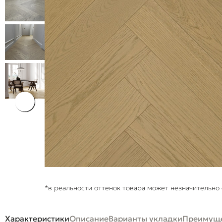
*в реальности оттенок товара может незначительно 
Характеристики
Описание
Варианты укладки
Преимуще