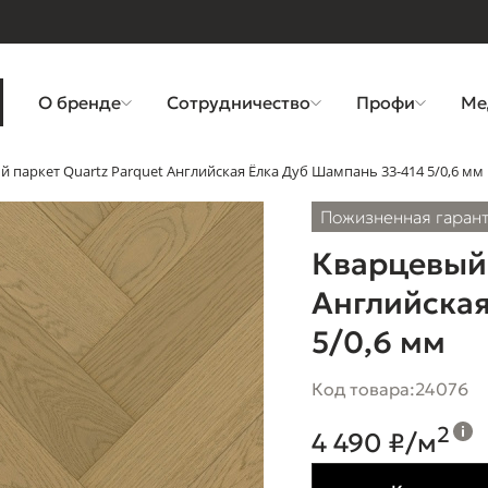
О бренде
Сотрудничество
Профи
Ме
 паркет Quartz Parquet Английская Ёлка Дуб Шампань 33-414 5/0,6 мм
Пожизненная гаран
Кварцевый 
Английская
5/0,6 мм
Код товара:
24076
2
4 490 ₽/м