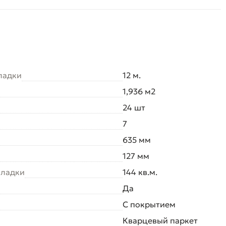
ладки
12 м.
1,936 м2
24 шт
7
635 мм
127 мм
кладки
144 кв.м.
Да
С покрытием
Кварцевый паркет