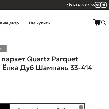
+7 (917) 456-63-56
диацентр
Где купить
тия
паркет Quartz Parquet
 Ёлка Дуб Шампань 33-414