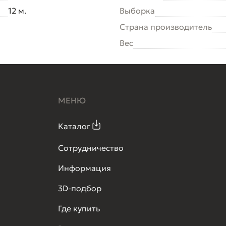
12 м.
Выборка
Страна производитель
Вес
МЕНЮ
Каталог
Сотрудничество
Информация
3D-подбор
Где купить