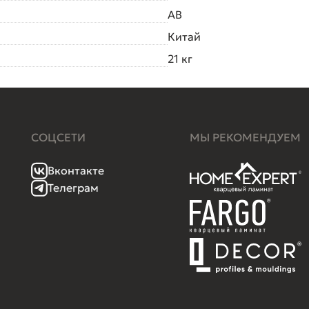
AB
Китай
21 кг
СОЦСЕТИ
МЫ РЕКОМЕНДУЕМ
Вконтакте
Телеграм