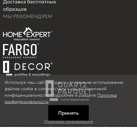
Доставка бесплатных
образцов
МЫ РЕКОМЕНДУЕМ
Используя наш сайт, вы даете согласие на использование
файлов cookie в соответствии с нашей политикой
конфиденциальности. Подробнее в разделе
Политика
конфиденциальности
.
Принять
Правовая информация
Информация на сайте не является публичной офертой.
© 2026 ООО Рефлор, Все права защищены