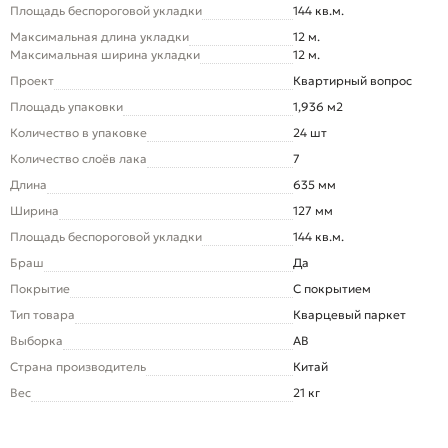
Площадь беспороговой укладки
144 кв.м.
Максимальная длина укладки
12 м.
Максимальная ширина укладки
12 м.
Проект
Квартирный вопрос
Площадь упаковки
1,936 м2
Количество в упаковке
24 шт
Количество слоёв лака
7
Длина
635 мм
Ширина
127 мм
Площадь беспороговой укладки
144 кв.м.
Браш
Да
Покрытие
С покрытием
Тип товара
Кварцевый паркет
Выборка
AB
Страна производитель
Китай
Вес
21 кг